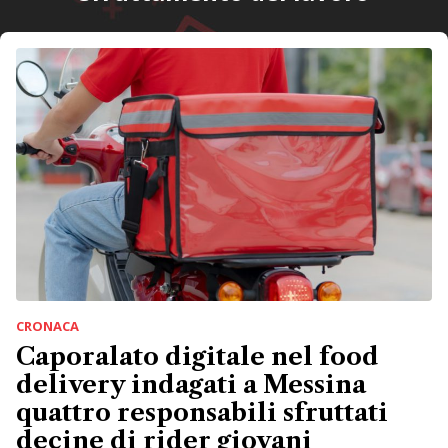
CRONACA
Caporalato digitale nel food
delivery indagati a Messina
quattro responsabili sfruttati
decine di rider giovani