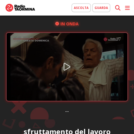
ASCOLTA
GUARDA
IN ONDA
...
sfruttamento del lavoro