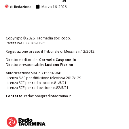
di
Redazione
Marzo 16, 2026
Copyright © 2026, Taomedia soc. coop.
Partita IVA 03207890835
Registrazione presso il Tribunale di Messina n.12/2012
Direttore editoriale:
Carmelo Caspanello
Direttore responsabile:
Luciano Fiorino
Autorizzazione SIAE n.715/I/07-841
Licenza SIAE per diffusione televisiva 2017/129
Licenza SCF per radio locali n.81/5/21
Licenza SCF per radiovisione n.82/5/21
Contatto
:
redazione@radiotaormina.it