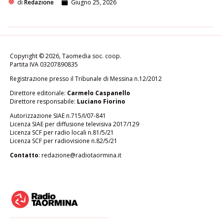
di
Redazione
Giugno 25, 2026
Copyright © 2026, Taomedia soc. coop.
Partita IVA 03207890835
Registrazione presso il Tribunale di Messina n.12/2012
Direttore editoriale:
Carmelo Caspanello
Direttore responsabile:
Luciano Fiorino
Autorizzazione SIAE n.715/I/07-841
Licenza SIAE per diffusione televisiva 2017/129
Licenza SCF per radio locali n.81/5/21
Licenza SCF per radiovisione n.82/5/21
Contatto
:
redazione@radiotaormina.it