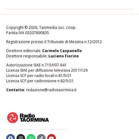
Copyright © 2026, Taomedia soc. coop.
Partita IVA 03207890835
Registrazione presso il Tribunale di Messina n.12/2012
Direttore editoriale:
Carmelo Caspanello
Direttore responsabile:
Luciano Fiorino
Autorizzazione SIAE n.715/I/07-841
Licenza SIAE per diffusione televisiva 2017/129
Licenza SCF per radio locali n.81/5/21
Licenza SCF per radiovisione n.82/5/21
Contatto
:
redazione@radiotaormina.it