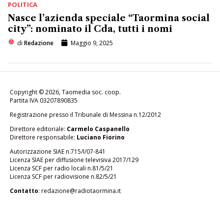
POLITICA
Nasce l’azienda speciale “Taormina social
city”: nominato il Cda, tutti i nomi
di
Redazione
Maggio 9, 2025
Copyright © 2026, Taomedia soc. coop.
Partita IVA 03207890835
Registrazione presso il Tribunale di Messina n.12/2012
Direttore editoriale:
Carmelo Caspanello
Direttore responsabile:
Luciano Fiorino
Autorizzazione SIAE n.715/I/07-841
Licenza SIAE per diffusione televisiva 2017/129
Licenza SCF per radio locali n.81/5/21
Licenza SCF per radiovisione n.82/5/21
Contatto
:
redazione@radiotaormina.it