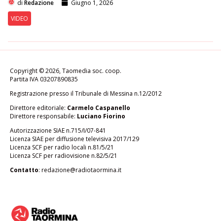
di
Redazione
Giugno 1, 2026
VIDEO
Copyright © 2026, Taomedia soc. coop.
Partita IVA 03207890835
Registrazione presso il Tribunale di Messina n.12/2012
Direttore editoriale:
Carmelo Caspanello
Direttore responsabile:
Luciano Fiorino
Autorizzazione SIAE n.715/I/07-841
Licenza SIAE per diffusione televisiva 2017/129
Licenza SCF per radio locali n.81/5/21
Licenza SCF per radiovisione n.82/5/21
Contatto
:
redazione@radiotaormina.it