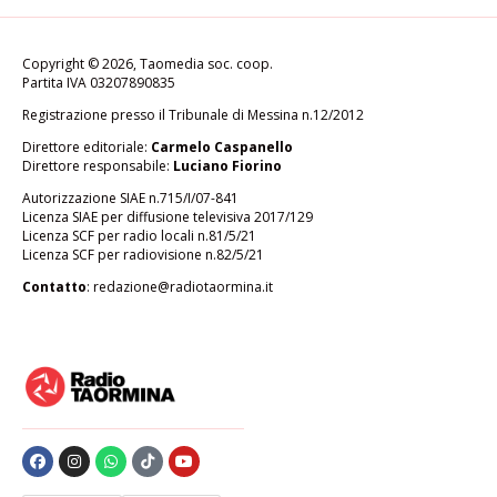
Copyright © 2026, Taomedia soc. coop.
Partita IVA 03207890835
Registrazione presso il Tribunale di Messina n.12/2012
Direttore editoriale:
Carmelo Caspanello
Direttore responsabile:
Luciano Fiorino
Autorizzazione SIAE n.715/I/07-841
Licenza SIAE per diffusione televisiva 2017/129
Licenza SCF per radio locali n.81/5/21
Licenza SCF per radiovisione n.82/5/21
Contatto
:
redazione@radiotaormina.it