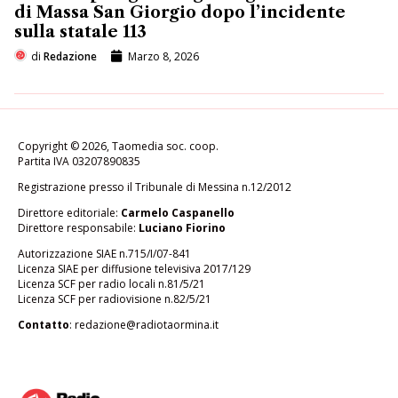
di Massa San Giorgio dopo l’incidente
sulla statale 113
di
Redazione
Marzo 8, 2026
Copyright © 2026, Taomedia soc. coop.
Partita IVA 03207890835
Registrazione presso il Tribunale di Messina n.12/2012
Direttore editoriale:
Carmelo Caspanello
Direttore responsabile:
Luciano Fiorino
Autorizzazione SIAE n.715/I/07-841
Licenza SIAE per diffusione televisiva 2017/129
Licenza SCF per radio locali n.81/5/21
Licenza SCF per radiovisione n.82/5/21
Contatto
:
redazione@radiotaormina.it