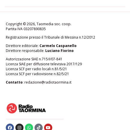
Copyright © 2026, Taomedia soc. coop.
Partita IVA 03207890835
Registrazione presso il Tribunale di Messina n.12/2012
Direttore editoriale:
Carmelo Caspanello
Direttore responsabile:
Luciano Fiorino
Autorizzazione SIAE n.715/I/07-841
Licenza SIAE per diffusione televisiva 2017/129
Licenza SCF per radio locali n.81/5/21
Licenza SCF per radiovisione n.82/5/21
Contatto
:
redazione@radiotaormina.it