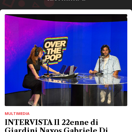
MULTIMEDIA
INTERVISTA Il 22enne di
Giardini Naxos Gabriele Di