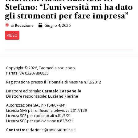
Stefano: “L’università mi ha dato
gli strumenti per fare impresa”
di
Redazione
Giugno 4, 2026
VIDEO
Copyright © 2026, Taomedia soc. coop.
Partita IVA 03207890835
Registrazione presso il Tribunale di Messina n.12/2012
Direttore editoriale:
Carmelo Caspanello
Direttore responsabile:
Luciano Fiorino
Autorizzazione SIAE n.715/I/07-841
Licenza SIAE per diffusione televisiva 2017/129
Licenza SCF per radio locali n.81/5/21
Licenza SCF per radiovisione n.82/5/21
Contatto
:
redazione@radiotaormina.it