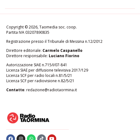
Copyright © 2026, Taomedia soc. coop.
Partita IVA 03207890835
Registrazione presso il Tribunale di Messina n.12/2012
Direttore editoriale:
Carmelo Caspanello
Direttore responsabile:
Luciano Fiorino
Autorizzazione SIAE n.715/I/07-841
Licenza SIAE per diffusione televisiva 2017/129
Licenza SCF per radio locali n.81/5/21
Licenza SCF per radiovisione n.82/5/21
Contatto
:
redazione@radiotaormina.it