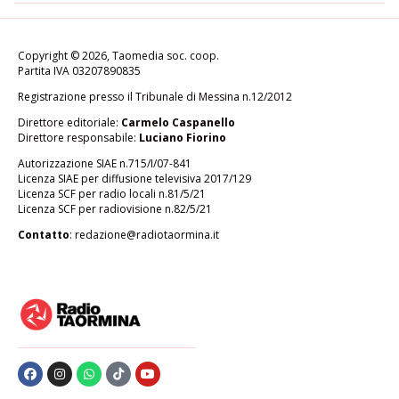
Copyright © 2026, Taomedia soc. coop.
Partita IVA 03207890835
Registrazione presso il Tribunale di Messina n.12/2012
Direttore editoriale:
Carmelo Caspanello
Direttore responsabile:
Luciano Fiorino
Autorizzazione SIAE n.715/I/07-841
Licenza SIAE per diffusione televisiva 2017/129
Licenza SCF per radio locali n.81/5/21
Licenza SCF per radiovisione n.82/5/21
Contatto
:
redazione@radiotaormina.it