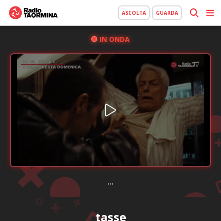
ASCOLTA
GUARDA
IN ONDA
...
tasse