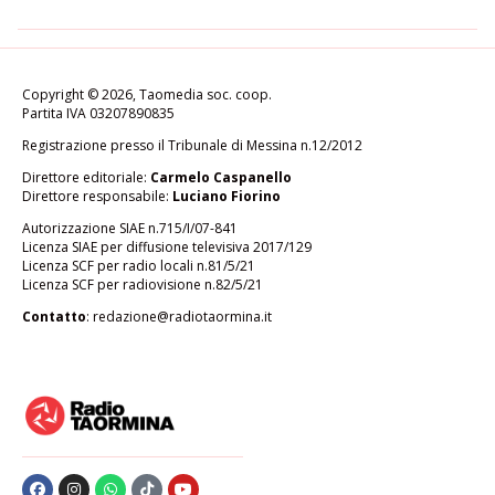
Copyright © 2026, Taomedia soc. coop.
Partita IVA 03207890835
Registrazione presso il Tribunale di Messina n.12/2012
Direttore editoriale:
Carmelo Caspanello
Direttore responsabile:
Luciano Fiorino
Autorizzazione SIAE n.715/I/07-841
Licenza SIAE per diffusione televisiva 2017/129
Licenza SCF per radio locali n.81/5/21
Licenza SCF per radiovisione n.82/5/21
Contatto
:
redazione@radiotaormina.it