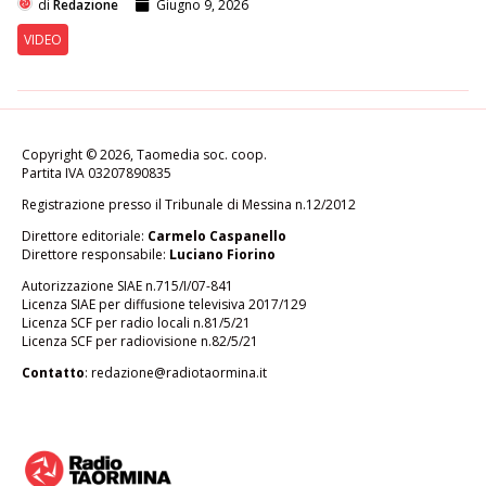
di
Redazione
Giugno 9, 2026
VIDEO
Copyright © 2026, Taomedia soc. coop.
Partita IVA 03207890835
Registrazione presso il Tribunale di Messina n.12/2012
Direttore editoriale:
Carmelo Caspanello
Direttore responsabile:
Luciano Fiorino
Autorizzazione SIAE n.715/I/07-841
Licenza SIAE per diffusione televisiva 2017/129
Licenza SCF per radio locali n.81/5/21
Licenza SCF per radiovisione n.82/5/21
Contatto
:
redazione@radiotaormina.it