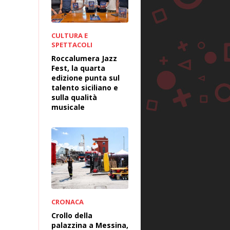
CULTURA E
SPETTACOLI
Roccalumera Jazz
Fest, la quarta
edizione punta sul
talento siciliano e
sulla qualità
musicale
CRONACA
Crollo della
palazzina a Messina,