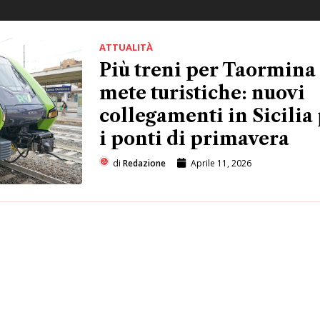
ATTUALITÀ
Più treni per Taormina 
mete turistiche: nuovi
collegamenti in Sicilia
i ponti di primavera
di
Redazione
Aprile 11, 2026