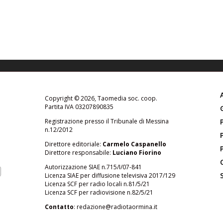
Copyright © 2026, Taomedia soc. coop.
Partita IVA 03207890835
Registrazione presso il Tribunale di Messina
n.12/2012
Direttore editoriale:
Carmelo Caspanello
Direttore responsabile:
Luciano Fiorino
Autorizzazione SIAE n.715/I/07-841
Licenza SIAE per diffusione televisiva 2017/129
Licenza SCF per radio locali n.81/5/21
Licenza SCF per radiovisione n.82/5/21
Contatto
:
redazione@radiotaormina.it