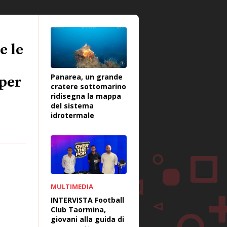
e le
Panarea, un grande
 per
cratere sottomarino
ridisegna la mappa
del sistema
idrotermale
MULTIMEDIA
INTERVISTA Football
Club Taormina,
giovani alla guida di