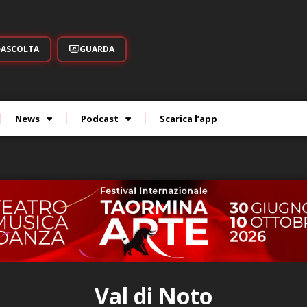
ASCOLTA
GUARDA
News
Podcast
Scarica l’app
Val di Noto