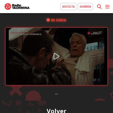
ASCOLTA
GUARDA
IN ONDA
...
Volver