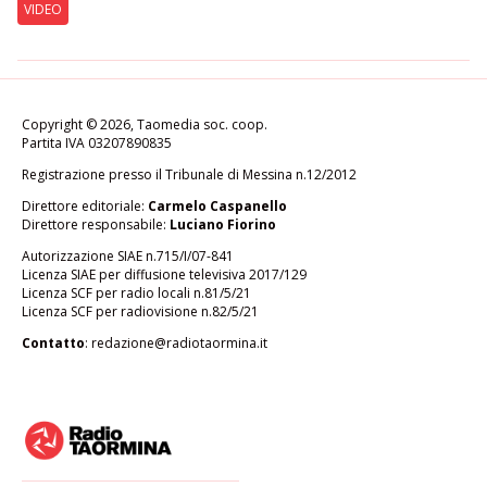
VIDEO
Copyright © 2026, Taomedia soc. coop.
Partita IVA 03207890835
Registrazione presso il Tribunale di Messina n.12/2012
Direttore editoriale:
Carmelo Caspanello
Direttore responsabile:
Luciano Fiorino
Autorizzazione SIAE n.715/I/07-841
Licenza SIAE per diffusione televisiva 2017/129
Licenza SCF per radio locali n.81/5/21
Licenza SCF per radiovisione n.82/5/21
Contatto
:
redazione@radiotaormina.it