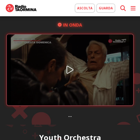
ASCOLTA
GUARDA
IN ONDA
...
Youth Orchestra