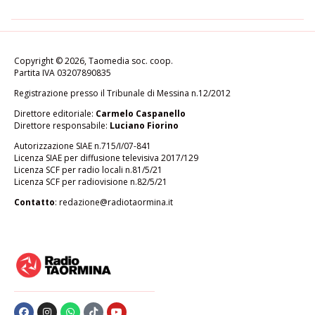
Copyright © 2026, Taomedia soc. coop.
Partita IVA 03207890835
Registrazione presso il Tribunale di Messina n.12/2012
Direttore editoriale:
Carmelo Caspanello
Direttore responsabile:
Luciano Fiorino
Autorizzazione SIAE n.715/I/07-841
Licenza SIAE per diffusione televisiva 2017/129
Licenza SCF per radio locali n.81/5/21
Licenza SCF per radiovisione n.82/5/21
Contatto
:
redazione@radiotaormina.it