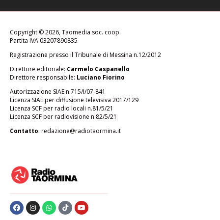
Copyright © 2026, Taomedia soc. coop.
Partita IVA 03207890835
Registrazione presso il Tribunale di Messina n.12/2012
Direttore editoriale:
Carmelo Caspanello
Direttore responsabile:
Luciano Fiorino
Autorizzazione SIAE n.715/I/07-841
Licenza SIAE per diffusione televisiva 2017/129
Licenza SCF per radio locali n.81/5/21
Licenza SCF per radiovisione n.82/5/21
Contatto
:
redazione@radiotaormina.it