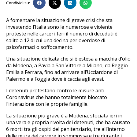
Condividi su:
A fomentare la situazione di grave crisi che sta
investendo l’Italia sono le numerose e violente
proteste nelle carceri. Ieri il numero di deceduti è
salito a 12 di cui una decina per overdose di
psicofarmaci o soffocamento.
Una situazione delicata che si è estesa a macchia d’olio
da Modena, a Pavia a San Vittore a Milano, da Reggio
Emilia a Ferrara, fino ad arrivare all’Ucciardone di
Palermo e a Foggia dove è caccia agli evasi.
I detenuti protestano contro le misure anti
Coronavirus che hanno totalmente bloccato
l’interazione con le proprie famiglie.
La situazione più grave è a Modena, sfociata ieri in
una vera e propria rivolta dei detenuti, che ha causato
6 morti tra gli ospiti del penitenziario, tre all’interno
delle mura del carcere in sommossa e tre durante i