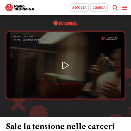
ASCOLTA
GUARDA
IN ONDA
...
Sale la tensione nelle carceri