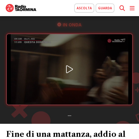
ASCOLTA
GUARDA
IN ONDA
...
Fine di una mattanza, addio al