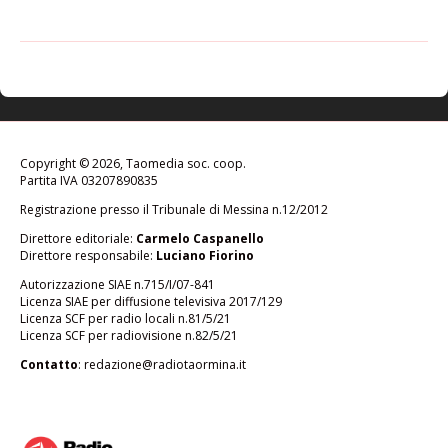
Copyright © 2026, Taomedia soc. coop.
Partita IVA 03207890835
Registrazione presso il Tribunale di Messina n.12/2012
Direttore editoriale:
Carmelo Caspanello
Direttore responsabile:
Luciano Fiorino
Autorizzazione SIAE n.715/I/07-841
Licenza SIAE per diffusione televisiva 2017/129
Licenza SCF per radio locali n.81/5/21
Licenza SCF per radiovisione n.82/5/21
Contatto
:
redazione@radiotaormina.it