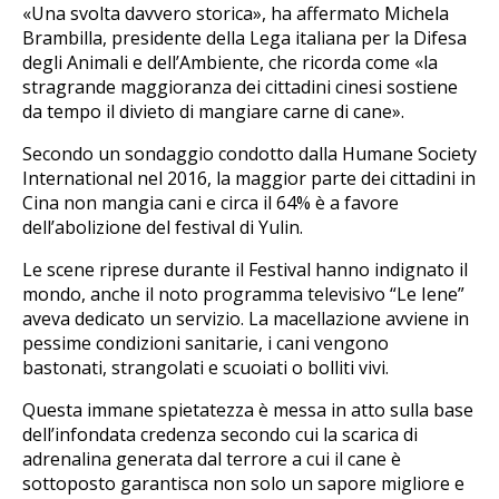
«Una svolta davvero storica», ha affermato Michela
Brambilla, presidente della Lega italiana per la Difesa
degli Animali e dell’Ambiente, che ricorda come «la
stragrande maggioranza dei cittadini cinesi sostiene
da tempo il divieto di mangiare carne di cane».
Secondo un sondaggio condotto dalla Humane Society
International nel 2016, la maggior parte dei cittadini in
Cina non mangia cani e circa il 64% è a favore
dell’abolizione del festival di Yulin.
Le scene riprese durante il Festival hanno indignato il
mondo, anche il noto programma televisivo “Le Iene”
aveva dedicato un servizio. La macellazione avviene in
pessime condizioni sanitarie, i cani vengono
bastonati, strangolati e scuoiati o bolliti vivi.
Questa immane spietatezza è messa in atto sulla base
dell’infondata credenza secondo cui la scarica di
adrenalina generata dal terrore a cui il cane è
sottoposto garantisca non solo un sapore migliore e