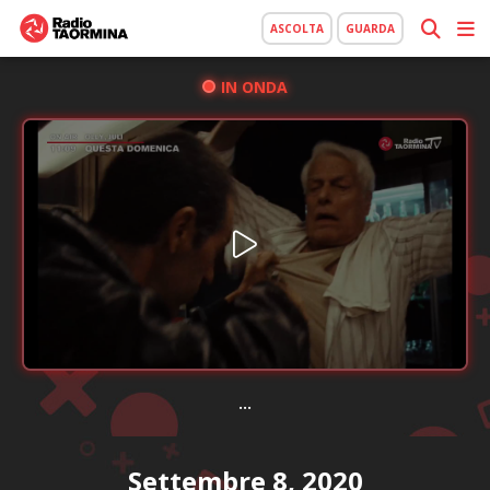
ASCOLTA
GUARDA
IN ONDA
...
Settembre 8, 2020