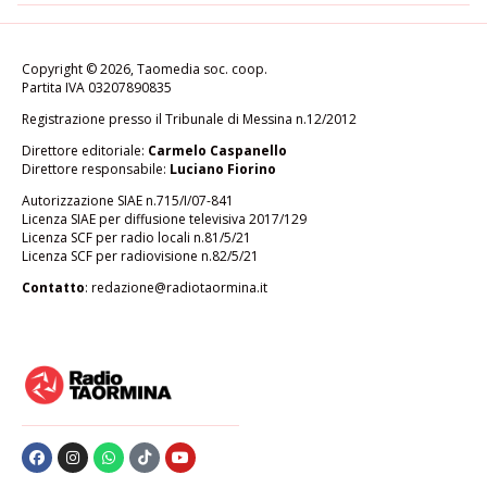
Copyright © 2026, Taomedia soc. coop.
Partita IVA 03207890835
Registrazione presso il Tribunale di Messina n.12/2012
Direttore editoriale:
Carmelo Caspanello
Direttore responsabile:
Luciano Fiorino
Autorizzazione SIAE n.715/I/07-841
Licenza SIAE per diffusione televisiva 2017/129
Licenza SCF per radio locali n.81/5/21
Licenza SCF per radiovisione n.82/5/21
Contatto
:
redazione@radiotaormina.it