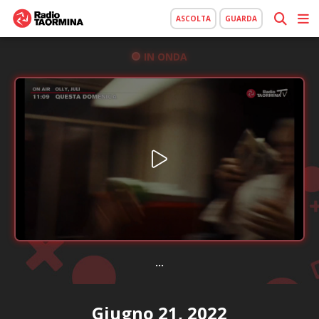
ASCOLTA
GUARDA
IN ONDA
...
Giugno 21, 2022