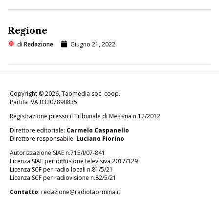
Regione
di
Redazione
Giugno 21, 2022
Copyright © 2026, Taomedia soc. coop.
Partita IVA 03207890835
Registrazione presso il Tribunale di Messina n.12/2012
Direttore editoriale:
Carmelo Caspanello
Direttore responsabile:
Luciano Fiorino
Autorizzazione SIAE n.715/I/07-841
Licenza SIAE per diffusione televisiva 2017/129
Licenza SCF per radio locali n.81/5/21
Licenza SCF per radiovisione n.82/5/21
Contatto
:
redazione@radiotaormina.it