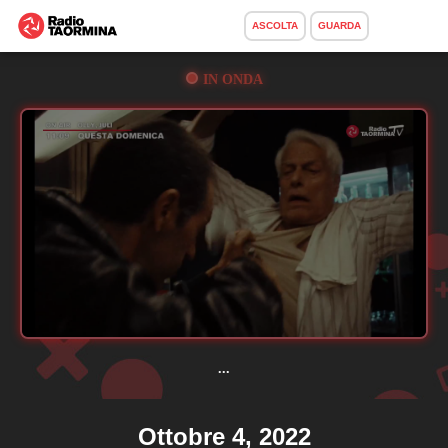
ASCOLTA
GUARDA
IN ONDA
...
Ottobre 4, 2022