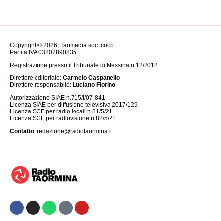
Copyright © 2026, Taomedia soc. coop.
Partita IVA 03207890835
Registrazione presso il Tribunale di Messina n.12/2012
Direttore editoriale:
Carmelo Caspanello
Direttore responsabile:
Luciano Fiorino
Autorizzazione SIAE n.715/I/07-841
Licenza SIAE per diffusione televisiva 2017/129
Licenza SCF per radio locali n.81/5/21
Licenza SCF per radiovisione n.82/5/21
Contatto
:
redazione@radiotaormina.it