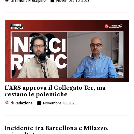
di
Simona Prestipino
Novembre 16, 2023
L'ARS approva il Collegato Ter, ma
restano le polemiche
di
Redazione
Novembre 16, 2023
Incidente tra Barcellona e Milazzo,