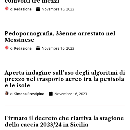
coinvolti tre mezzi
di
Redazione
Novembre 16, 2023
Pedopornografia, 33enne arrestato nel
Messinese
di
Redazione
Novembre 16, 2023
Aperta indagine sull’uso degli algoritmi di
prezzo nel trasporto aereo tra la penisola
e le isole
di
Simona Prestipino
Novembre 16, 2023
Firmato il decreto che riattiva la stagione
della caccia 2023/24 in Sicilia