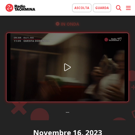
ASCOLTA
GUARDA
IN ONDA
...
Novembre 16, 2023