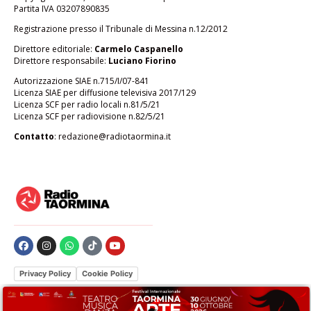
Partita IVA 03207890835
Registrazione presso il Tribunale di Messina n.12/2012
Direttore editoriale:
Carmelo Caspanello
Direttore responsabile:
Luciano Fiorino
Autorizzazione SIAE n.715/I/07-841
Licenza SIAE per diffusione televisiva 2017/129
Licenza SCF per radio locali n.81/5/21
Licenza SCF per radiovisione n.82/5/21
Contatto
:
redazione@radiotaormina.it
Privacy Policy
Cookie Policy
Le tue preferenze relative alla privacy