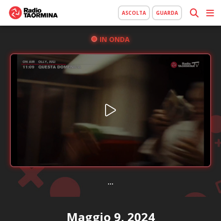
ASCOLTA
GUARDA
IN ONDA
...
Maggio 9, 2024