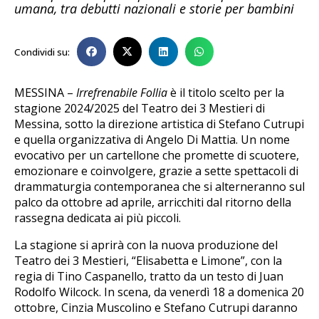
umana, tra debutti nazionali e storie per bambini
Condividi su:
MESSINA –
Irrefrenabile Follia
è il titolo scelto per la
stagione 2024/2025 del Teatro dei 3 Mestieri di
Messina, sotto la direzione artistica di Stefano Cutrupi
e quella organizzativa di Angelo Di Mattia. Un nome
evocativo per un cartellone che promette di scuotere,
emozionare e coinvolgere, grazie a sette spettacoli di
drammaturgia contemporanea che si alterneranno sul
palco da ottobre ad aprile, arricchiti dal ritorno della
rassegna dedicata ai più piccoli.
La stagione si aprirà con la nuova produzione del
Teatro dei 3 Mestieri, “Elisabetta e Limone”, con la
regia di Tino Caspanello, tratto da un testo di Juan
Rodolfo Wilcock. In scena, da venerdì 18 a domenica 20
ottobre, Cinzia Muscolino e Stefano Cutrupi daranno