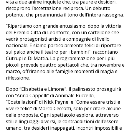
vita a due anime inquiete che, tra paure e desideri,
riscoprono l’accettazione reciproca. Un debutto
potente, che preannuncia il tono dell’intera rassegna.
“Ripartiamo con grande entusiasmo, dopo la vittoria
del Premio Città di Leonforte, con un cartellone che
vedrà protagonisti artisti e compagnie di livello
nazionale. E siamo particolarmente felici di riportare
sul palco anche il teatro per i bambini”, raccontano
Cutrupi e Di Mattia. La programmazione per i più
piccoli prevede quattro spettacoli che, tra novembre e
marzo, offriranno alle famiglie momenti di magia e
riflessione.
Dopo “Elisabetta e Limone”, il palinsesto proseguirà
con “Anna Cappelli” di Annibale Ruccello,
“Costellazioni” di Nick Payne, e “Come essere tristi e
vivere felici” di Marco Ceccotti, solo per citare alcune
delle proposte. Ogni spettacolo esplora, attraverso
stili e linguaggi diversi, le contraddizioni dell’essere
umano, tra desideri inappagati, incontri impossibili e