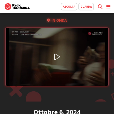
ASCOLTA
GUARDA
IN ONDA
...
Ottobre 6, 2024