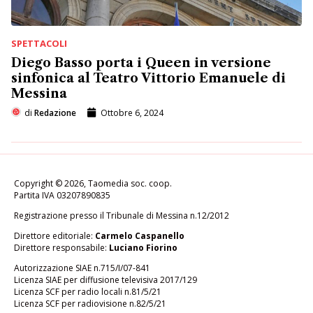
SPETTACOLI
Diego Basso porta i Queen in versione
sinfonica al Teatro Vittorio Emanuele di
Messina
di
Redazione
Ottobre 6, 2024
Copyright © 2026, Taomedia soc. coop.
Partita IVA 03207890835
Registrazione presso il Tribunale di Messina n.12/2012
Direttore editoriale:
Carmelo Caspanello
Direttore responsabile:
Luciano Fiorino
Autorizzazione SIAE n.715/I/07-841
Licenza SIAE per diffusione televisiva 2017/129
Licenza SCF per radio locali n.81/5/21
Licenza SCF per radiovisione n.82/5/21