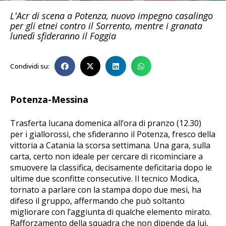
L'Acr di scena a Potenza, nuovo impegno casalingo
per gli etnei contro il Sorrento, mentre i granata
lunedì sfideranno il Foggia
Condividi su:
Potenza-Messina
Trasferta lucana domenica all’ora di pranzo (12.30)
per i giallorossi, che sfideranno il Potenza, fresco della
vittoria a Catania la scorsa settimana. Una gara, sulla
carta, certo non ideale per cercare di ricominciare a
smuovere la classifica, decisamente deficitaria dopo le
ultime due sconfitte consecutive. Il tecnico Modica,
tornato a parlare con la stampa dopo due mesi, ha
difeso il gruppo, affermando che può soltanto
migliorare con l’aggiunta di qualche elemento mirato.
Rafforzamento della squadra che non dipende da lui,