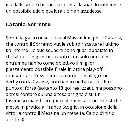
ma dalle scelte che farà la società, lasciando intendere
un possibile addio qualora ciò non accadesse.
Catania-Sorrento
Seconda gara consecutiva al Massimimo per il Catania,
che contro il Sorrento vuole subito riscattare l’ultimo
ko interno. Le due squadre sono quasi appaiate in
classifica, con gli etnei avanti di un solo punto ed
entrambe hanno come obiettivo il miglior
piazzamento possibile finale in ottica play-off. I
campani, anch’essi reduci da un ko casalingo, nel
derby con la Cavese, non hanno nell’attacco il loro
punto di forza (soltanto 18 gol realizzati), ma possono
altresì contare su una difesa arcigna e su un
fastidioso ma efficace gioco di rimessa. Caratteristiche
messe in pratica al Franco Scoglio, in occasione della
vittoria contro il Messina un mese fa. Calcio d’inizio
alle 17.30