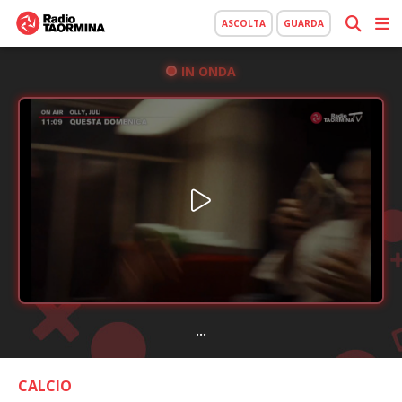
ASCOLTA
GUARDA
IN ONDA
...
CALCIO