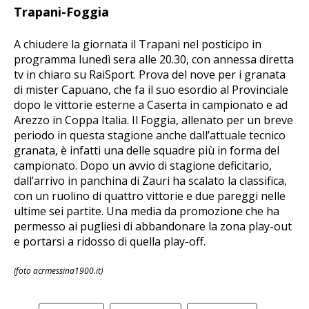
Trapani-Foggia
A chiudere la giornata il Trapani nel posticipo in
programma lunedì sera alle 20.30, con annessa diretta
tv in chiaro su RaiSport. Prova del nove per i granata
di mister Capuano, che fa il suo esordio al Provinciale
dopo le vittorie esterne a Caserta in campionato e ad
Arezzo in Coppa Italia. Il Foggia, allenato per un breve
periodo in questa stagione anche dall’attuale tecnico
granata, è infatti una delle squadre più in forma del
campionato. Dopo un avvio di stagione deficitario,
dall’arrivo in panchina di Zauri ha scalato la classifica,
con un ruolino di quattro vittorie e due pareggi nelle
ultime sei partite. Una media da promozione che ha
permesso ai pugliesi di abbandonare la zona play-out
e portarsi a ridosso di quella play-off.
(foto acrmessina1900.it)