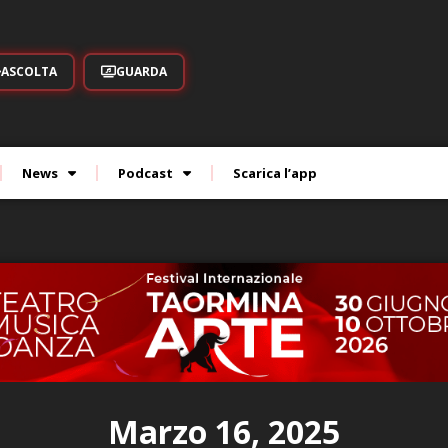
ASCOLTA
GUARDA
News
Podcast
Scarica l’app
Marzo 16, 2025