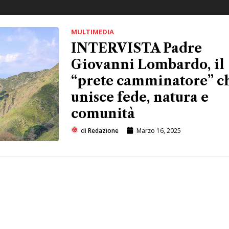
MULTIMEDIA
INTERVISTA Padre
Giovanni Lombardo, il
“prete camminatore” c
unisce fede, natura e
comunità
di
Redazione
Marzo 16, 2025