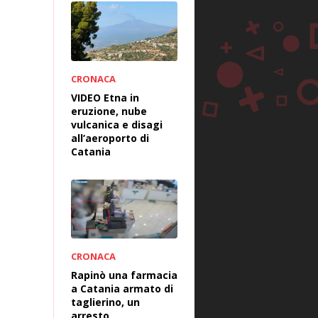
CRONACA
VIDEO Etna in
eruzione, nube
vulcanica e disagi
all’aeroporto di
Catania
CRONACA
Rapinò una farmacia
a Catania armato di
taglierino, un
arresto