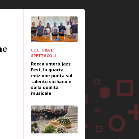
he
CULTURA E
SPETTACOLI
Roccalumera Jazz
Fest, la quarta
edizione punta sul
talento siciliano e
sulla qualità
musicale