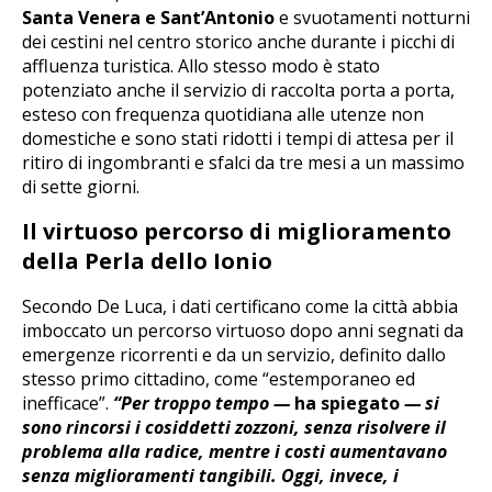
Santa Venera e Sant’Antonio
e svuotamenti notturni
dei cestini nel centro storico anche durante i picchi di
affluenza turistica. Allo stesso modo è stato
potenziato anche il servizio di raccolta porta a porta,
esteso con frequenza quotidiana alle utenze non
domestiche e sono stati ridotti i tempi di attesa per il
ritiro di ingombranti e sfalci da tre mesi a un massimo
di sette giorni.
Il virtuoso percorso di miglioramento
della Perla dello Ionio
Secondo De Luca, i dati certificano come la città abbia
imboccato un percorso virtuoso dopo anni segnati da
emergenze ricorrenti e da un servizio, definito dallo
stesso primo cittadino, come “estemporaneo ed
inefficace”.
“Per troppo tempo —
ha spiegato
— si
sono rincorsi i cosiddetti zozzoni, senza risolvere il
problema alla radice, mentre i costi aumentavano
senza miglioramenti tangibili. Oggi, invece, i