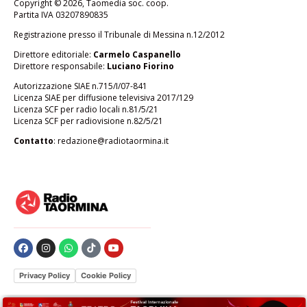
Copyright © 2026, Taomedia soc. coop.
Partita IVA 03207890835
Registrazione presso il Tribunale di Messina n.12/2012
Direttore editoriale:
Carmelo Caspanello
Direttore responsabile:
Luciano Fiorino
Autorizzazione SIAE n.715/I/07-841
Licenza SIAE per diffusione televisiva 2017/129
Licenza SCF per radio locali n.81/5/21
Licenza SCF per radiovisione n.82/5/21
Contatto
:
redazione@radiotaormina.it
Privacy Policy
Cookie Policy
Le tue preferenze relative alla privacy