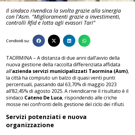
Il sindaco rivendica la svolta grazie alla sinergia
con l'Asm. "Miglioramenti grazie a investimenti,
controlli Rfid e lotta agli evasori Tari"
Condividi su:
TAORMINA – A distanza di due anni dall’avvio della
nuova gestione della raccolta differenziata affidata
all’
azienda servizi municipalizzati Taormina (Asm)
,
la città ha compiuto un balzo di quasi venti punti
percentuali, passando dal 63,70% di maggio 2023
all’82,45% di agosto 2025. A rivendicarne il risultato è il
sindaco
Cateno De Luca
, rispondendo alle criche
mosse nei confronti dells gestione del ciclo dei rifiuti.
Servizi potenziati e nuova
organizzazione