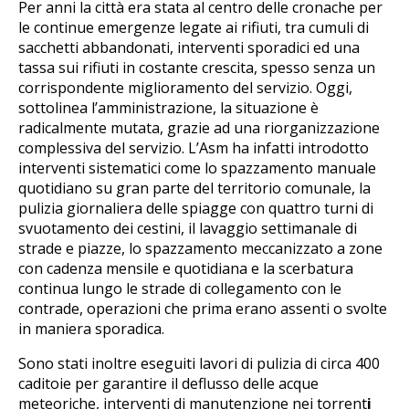
Per anni la città era stata al centro delle cronache per
le continue emergenze legate ai rifiuti, tra cumuli di
sacchetti abbandonati, interventi sporadici ed una
tassa sui rifiuti in costante crescita, spesso senza un
corrispondente miglioramento del servizio. Oggi,
sottolinea l’amministrazione, la situazione è
radicalmente mutata, grazie ad una riorganizzazione
complessiva del servizio. L’Asm ha infatti introdotto
interventi sistematici come lo spazzamento manuale
quotidiano su gran parte del territorio comunale, la
pulizia giornaliera delle spiagge con quattro turni di
svuotamento dei cestini, il lavaggio settimanale di
strade e piazze, lo spazzamento meccanizzato a zone
con cadenza mensile e quotidiana e la scerbatura
continua lungo le strade di collegamento con le
contrade, operazioni che prima erano assenti o svolte
in maniera sporadica.
Sono stati inoltre eseguiti lavori di pulizia di circa 400
caditoie per garantire il deflusso delle acque
meteoriche, interventi di manutenzione nei torrent
i