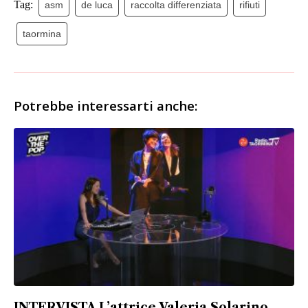
Tag:
asm
de luca
raccolta differenziata
rifiuti
taormina
Potrebbe interessarti anche:
INTERVISTA L’attrice Valeria Solarino