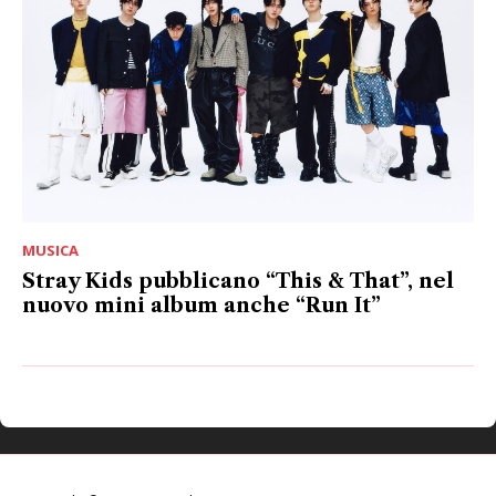
MUSICA
Stray Kids pubblicano “This & That”, nel
nuovo mini album anche “Run It”