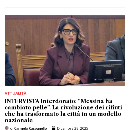
ATTUALITÀ
INTERVISTA Interdonato: “Messina ha
cambiato pelle”. La rivoluzione dei rifiuti
che ha trasformato la città in un modello
nazionale
di
Carmelo Caspanello
Dicembre 29, 2025