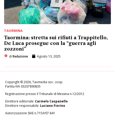
TAORMINA
Taormina: stretta sui rifiuti a Trappitello,
De Luca prosegue con la “guerra agli
zozzoni”
di
Redazione
Agosto 13, 2025
Copyright © 2026, Taomedia soc. coop.
Partita IVA 03207890835
Registrazione presso il Tribunale di Messina n.12/2012
Direttore editoriale:
Carmelo Caspanello
Direttore responsabile:
Luciano Fiorino
Autorizzazione SIAE n.715/I/07-841