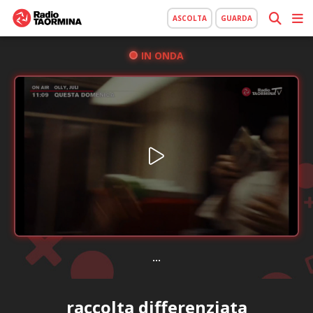
ASCOLTA
GUARDA
IN ONDA
...
raccolta differenziata