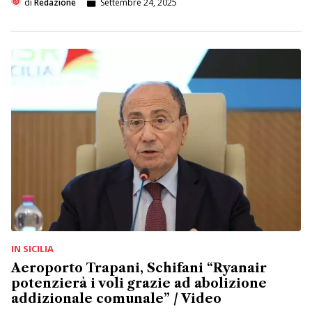
di
Redazione
Settembre 24, 2025
IN SICILIA
Aeroporto Trapani, Schifani “Ryanair
potenzierà i voli grazie ad abolizione
addizionale comunale” / Video