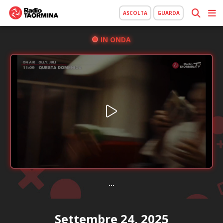
ASCOLTA
GUARDA
IN ONDA
...
Settembre 24, 2025