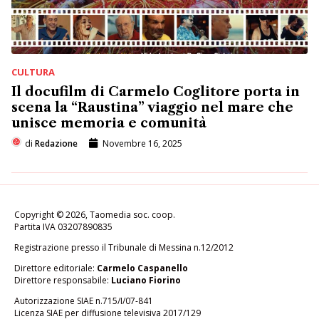
CULTURA
Il docufilm di Carmelo Coglitore porta in
scena la “Raustina” viaggio nel mare che
unisce memoria e comunità
di
Redazione
Novembre 16, 2025
Copyright © 2026, Taomedia soc. coop.
Partita IVA 03207890835
Registrazione presso il Tribunale di Messina n.12/2012
Direttore editoriale:
Carmelo Caspanello
Direttore responsabile:
Luciano Fiorino
Autorizzazione SIAE n.715/I/07-841
Licenza SIAE per diffusione televisiva 2017/129