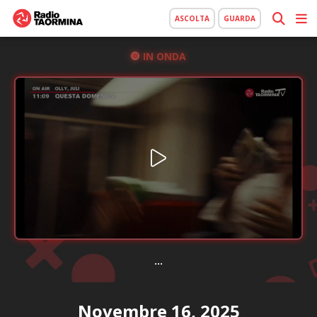
ASCOLTA
GUARDA
IN ONDA
...
Novembre 16, 2025