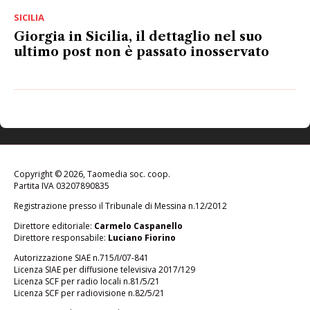
SICILIA
Giorgia in Sicilia, il dettaglio nel suo
ultimo post non è passato inosservato
Copyright © 2026, Taomedia soc. coop.
Partita IVA 03207890835
Registrazione presso il Tribunale di Messina n.12/2012
Direttore editoriale:
Carmelo Caspanello
Direttore responsabile:
Luciano Fiorino
Autorizzazione SIAE n.715/I/07-841
Licenza SIAE per diffusione televisiva 2017/129
Licenza SCF per radio locali n.81/5/21
Licenza SCF per radiovisione n.82/5/21