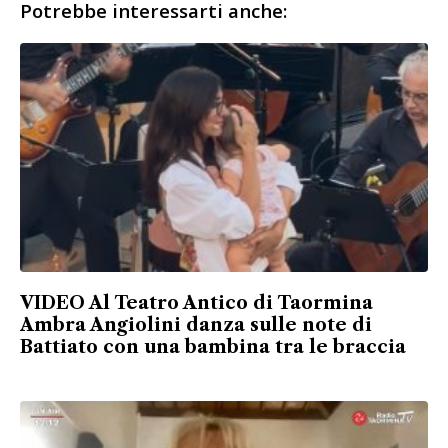
Potrebbe interessarti anche:
VIDEO Al Teatro Antico di Taormina
Ambra Angiolini danza sulle note di
Battiato con una bambina tra le braccia