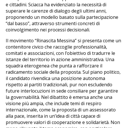
e cittadini. Sciacca ha evidenziato la necessità di
superare le carenze di dialogo degli ultimi anni,
proponendo un modello basato sulla partecipazione
“dal basso”, attraverso strumenti concreti di
coinvolgimento nei processi decisionali.
Il movimento “Rinascita Messina” si presenta come un
contenitore civico che raccoglie professionalità,
comitati e associazioni, con l’obiettivo di tradurre le
istanze del territorio in azione amministrativa. Una
squadra eterogenea che punta a rafforzare il
radicamento sociale della proposta. Sul piano politico,
il candidato rivendica una posizione autonoma
rispetto ai partiti tradizionali, pur non escludendo
future interlocuzioni in sede consiliare per garantire
la governabilità. Nel dibattito è emersa anche una
visione più ampia, che include temi di respiro
internazionale, come la proposta di un assessorato
alla pace, inserita in un’idea di città capace di
promuovere valori di cooperazione e solidarietà. Non