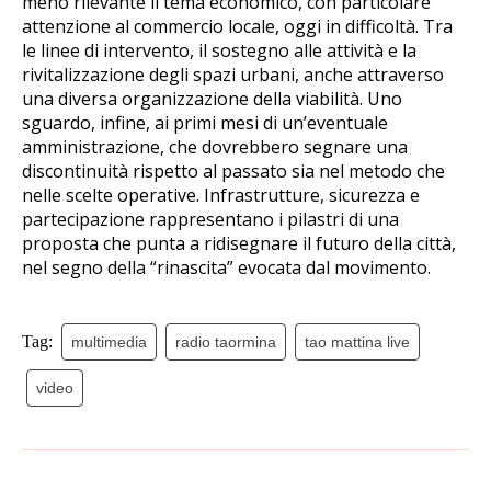
meno rilevante il tema economico, con particolare
attenzione al commercio locale, oggi in difficoltà. Tra
le linee di intervento, il sostegno alle attività e la
rivitalizzazione degli spazi urbani, anche attraverso
una diversa organizzazione della viabilità. Uno
sguardo, infine, ai primi mesi di un’eventuale
amministrazione, che dovrebbero segnare una
discontinuità rispetto al passato sia nel metodo che
nelle scelte operative. Infrastrutture, sicurezza e
partecipazione rappresentano i pilastri di una
proposta che punta a ridisegnare il futuro della città,
nel segno della “rinascita” evocata dal movimento.
Tag:
multimedia
radio taormina
tao mattina live
video