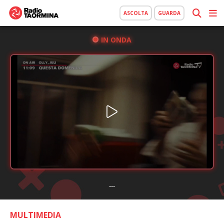
ASCOLTA
GUARDA
IN ONDA
...
MULTIMEDIA