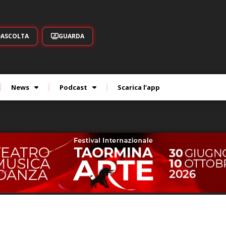
ASCOLTA
GUARDA
News
Podcast
Scarica l’app