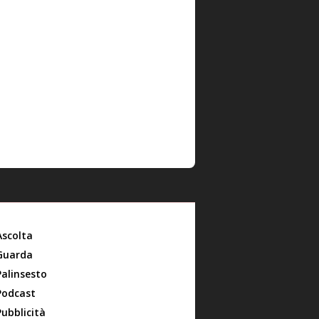
Ascolta
Guarda
Palinsesto
Podcast
Pubblicità