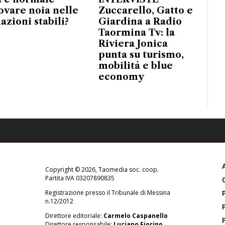
ovare noia nelle
Zuccarello, Gatto e
lazioni stabili?
Giardina a Radio
Taormina Tv: la
Riviera Jonica
punta su turismo,
mobilità e blue
economy
Copyright © 2026, Taomedia soc. coop.
Partita IVA 03207890835
Registrazione presso il Tribunale di Messina
n.12/2012
Direttore editoriale:
Carmelo Caspanello
Direttore responsabile:
Luciano Fiorino