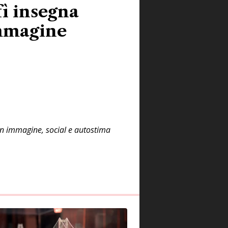
ì insegna
immagine
con immagine, social e autostima