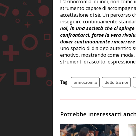
L’armocromia, quindi, non come i
strumento capace di accompagnar
accettazione di sé. Un percorso c
inseguire continuamente standard 
noi, in una società che ci sping
confrontarci, forse la vera rivo
dover continuamente rincorrere 
uno spazio di dialogo autentico 
emotivo, mostrando come moda, s
strumenti di ascolto, espressione
Tag:
armocromia
detto tra noi
Potrebbe interessarti anch