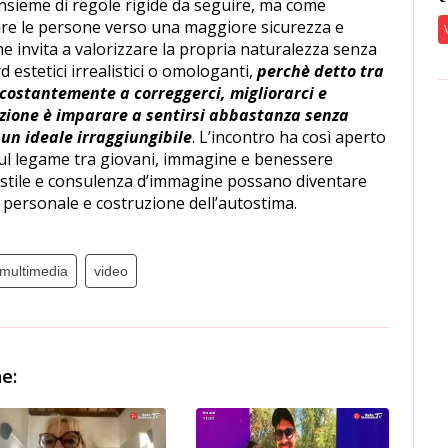
nsieme di regole rigide da seguire, ma come
e le persone verso una maggiore sicurezza e
he invita a valorizzare la propria naturalezza senza
estetici irrealistici o omologanti,
perchè detto tra
e costantemente a correggerci, migliorarci e
luzione è imparare a sentirsi abbastanza senza
un ideale irraggiungibile
. L’incontro ha così aperto
sul legame tra giovani, immagine e benessere
tile e consulenza d’immagine possano diventare
 personale e costruzione dell’autostima.
multimedia
video
e: