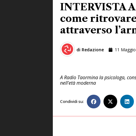
INTERVISTA A D
come ritrovare
attraverso l’a
di
Redazione
11 Maggio
A Radio Taormina la psicologa, cons
nell'età moderna
Condividi su: