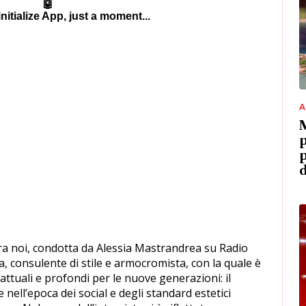
A
M
p
p
d
ra noi, condotta da Alessia Mastrandrea su Radio
, consulente di stile e armocromista, con la quale è
attuali e profondi per le nuove generazioni: il
ell’epoca dei social e degli standard estetici