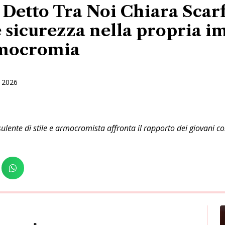
etto Tra Noi Chiara Scarf
 sicurezza nella propria 
rmocromia
 2026
ulente di stile e armocromista affronta il rapporto dei giovani 