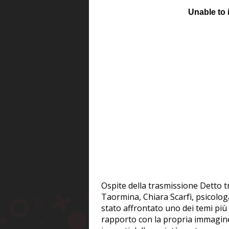
Ospite della trasmissione Detto t
Taormina, Chiara Scarfì, psicologa
stato affrontato uno dei temi più 
rapporto con la propria immagine n