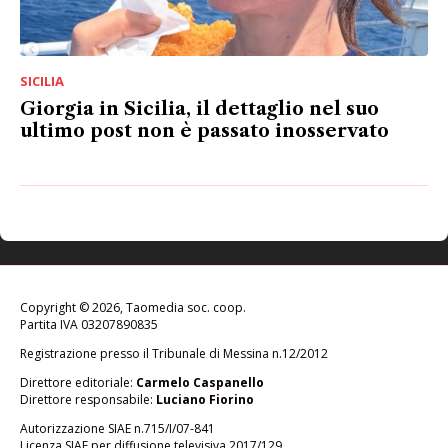
SICILIA
Giorgia in Sicilia, il dettaglio nel suo
ultimo post non è passato inosservato
Copyright © 2026, Taomedia soc. coop.
Partita IVA 03207890835
Registrazione presso il Tribunale di Messina n.12/2012
Direttore editoriale:
Carmelo Caspanello
Direttore responsabile:
Luciano Fiorino
Autorizzazione SIAE n.715/I/07-841
Licenza SIAE per diffusione televisiva 2017/129