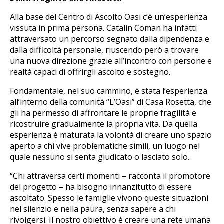
Alla base del Centro di Ascolto Oasi c’è un’esperienza
vissuta in prima persona. Catalin Coman ha infatti
attraversato un percorso segnato dalla dipendenza e
dalla difficoltà personale, riuscendo però a trovare
una nuova direzione grazie all’incontro con persone e
realtà capaci di offrirgli ascolto e sostegno.
Fondamentale, nel suo cammino, è stata l’esperienza
all’interno della comunità “L’Oasi” di Casa Rosetta, che
gli ha permesso di affrontare le proprie fragilità e
ricostruire gradualmente la propria vita. Da quella
esperienza è maturata la volontà di creare uno spazio
aperto a chi vive problematiche simili, un luogo nel
quale nessuno si senta giudicato o lasciato solo.
“Chi attraversa certi momenti – racconta il promotore
del progetto – ha bisogno innanzitutto di essere
ascoltato. Spesso le famiglie vivono queste situazioni
nel silenzio e nella paura, senza sapere a chi
rivolgersi. Il nostro obiettivo è creare una rete umana