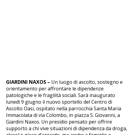
GIARDINI NAXOS –
Un luogo di ascolto, sostegno e
orientamento per affrontare le dipendenze
patologiche e le fragilità sociali. Sarà inaugurato
lunedì 9 giugno il nuovo sportello del Centro di
Ascolto Oasi, ospitato nella parrocchia Santa Maria
Immacolata di via Colombo, in piazza S. Giovanni, a
Giardini Naxos. Un presidio pensato per offrire
supporto a chi vive situazioni di dipendenza da droga,
alcool e gioco d’azzardo, ma anche a famiglie e