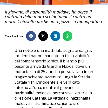
Il giovane, di nazionalità moldava, ha perso il
controllo della moto schiantandosi contro un
muro. Coinvolto anche un ragazzo su monopattino
Condividi su:
Una notte e una mattinata segnate da gravi
incidenti hanno mandato in tilt la viabilità
del comprensorio jonico. Il bilancio più
pesante arriva da Giardini Naxos, dove un
motociclista di 25 anni ha perso la vita in un
tragico schianto avvenuto lungo la Strada
Statale 114. L’incidente si è verificato
intorno all’una, mentre il giovane, di
nazionalità moldava, percorreva l’arteria in
direzione Catania. La vittima di nazionalità
moldava. Il drammatico schianto si è