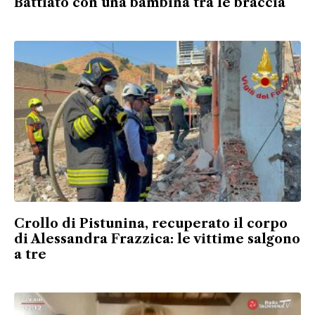
Battiato con una bambina tra le braccia
Crollo di Pistunina, recuperato il corpo
di Alessandra Frazzica: le vittime salgono
a tre