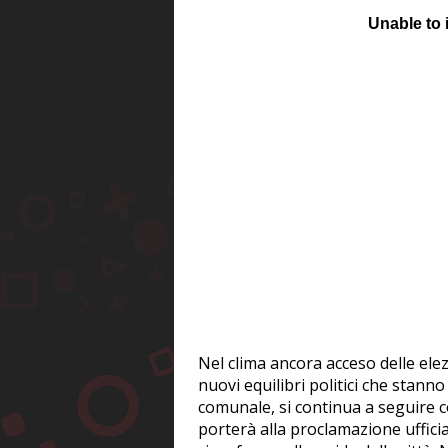
Nel clima ancora acceso delle elez
nuovi equilibri politici che stann
comunale, si continua a seguire co
porterà alla proclamazione ufficia