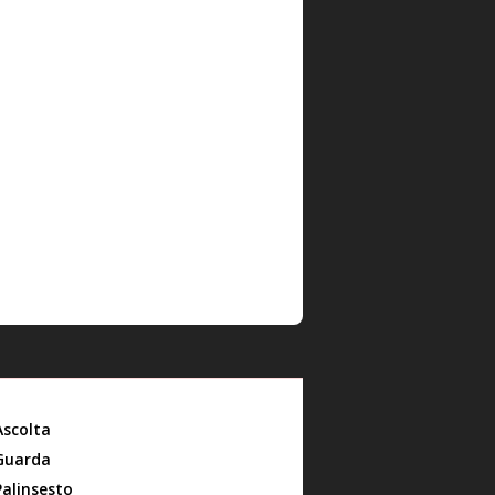
Ascolta
Guarda
Palinsesto