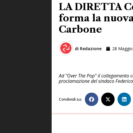
LA DIRETTA Co
forma la nuova 
Carbone
di
Redazione
28 Maggio
Ad "Over The Pop" il collegamento co
proclamazione del sindaco Federico
Condividi su: