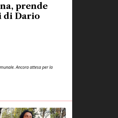
na, prende
i di Dario
comunale. Ancora attesa per la