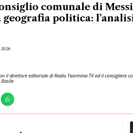
nsiglio comunale di Messi
geografia politica: l’analis
 2026
n il direttore editoriale di Radio Taormina TV ed il consigliere 
 Basile