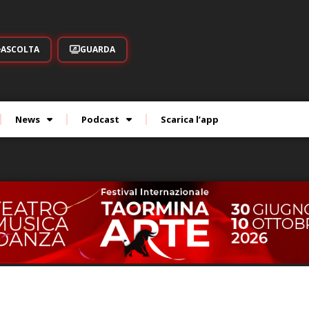
ASCOLTA
GUARDA
News
Podcast
Scarica l’app