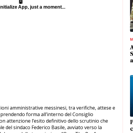
M
A
S
ioni amministrative messinesi, tra verifiche, attese e
o prendendo forma all’interno del Consiglio
n attenzione l’esito definitivo dello scrutinio che
le del sindaco Federico Basile, avviato verso la