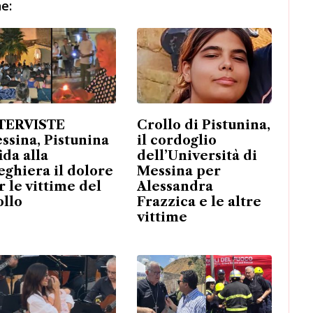
e:
TERVISTE
Crollo di Pistunina,
ssina, Pistunina
il cordoglio
ida alla
dell’Università di
eghiera il dolore
Messina per
r le vittime del
Alessandra
ollo
Frazzica e le altre
vittime