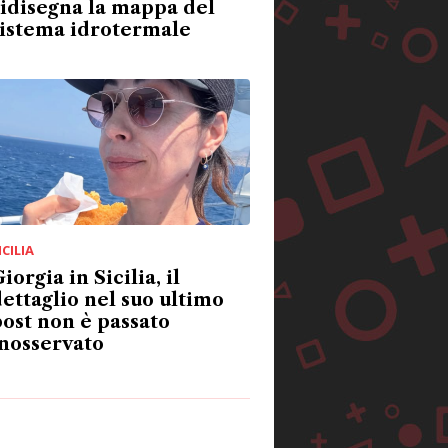
idisegna la mappa del
sistema idrotermale
ICILIA
iorgia in Sicilia, il
ettaglio nel suo ultimo
ost non è passato
nosservato