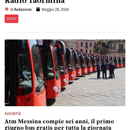
Radio Taormina
di
Redazione
Maggio 28, 2026
VIDEO
SOCIETÀ
Atm Messina compie sei anni, il primo
giugno bus gratis per tutta la giornata