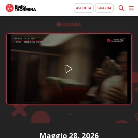
ASCOLTA
GUARDA
IN ONDA
...
Maggio 28, 2026