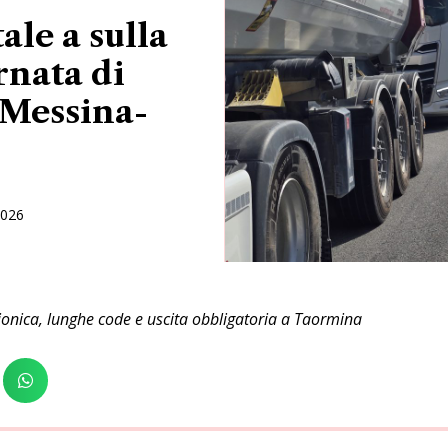
ale a sulla
rnata di
 Messina-
2026
ionica, lunghe code e uscita obbligatoria a Taormina