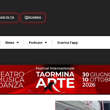
ASCOLTA
GUARDA
News
Podcast
Scarica l’app