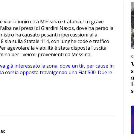
 viario ionico tra Messina e Catania. Un grave
ll’alba nei pressi di Giardini Naxos, dove ha perso la
 sinistro ha causato pesanti ripercussioni alla
18 sia sulla Statale 114, con lunghe code e traffico
er agevolare la viabilità è stata disposta l’uscita
mina per i veicoli provenienti da Messina.
C
va già interessato la zona, dove un tir, per cause in
s
la corsia opposta travolgendo una Fiat 500. Due le
a
I
s
e: