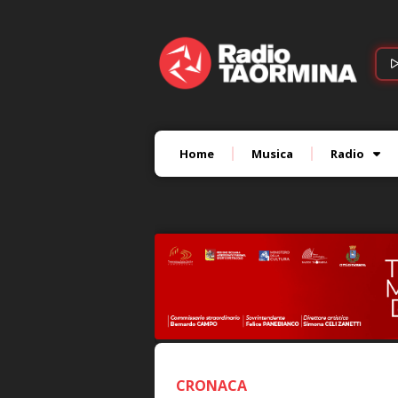
Home
Musica
Radio
CRONACA