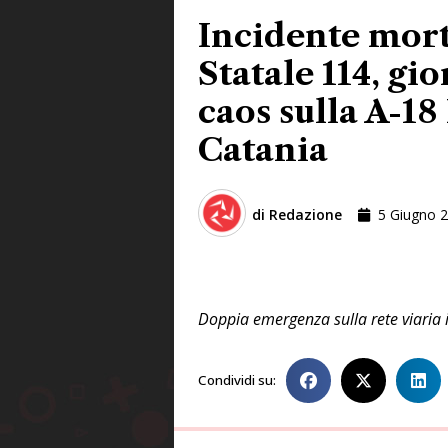
Incidente mort
Statale 114, gio
caos sulla A-18
Catania
di
Redazione
5 Giugno 
Doppia emergenza sulla rete viaria 
Condividi su: