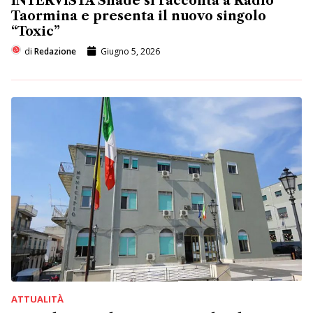
INTERVISTA Shade si racconta a Radio
Taormina e presenta il nuovo singolo
“Toxic”
di
Redazione
Giugno 5, 2026
ATTUALITÀ