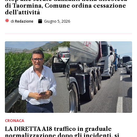
di Taormina, Comune ordina cessazione
dell’attività
di
Redazione
Giugno 5, 2026
CRONACA
LA DIRETTA A18 traffico in graduale
normalizzazione dopo gli incidenti, si