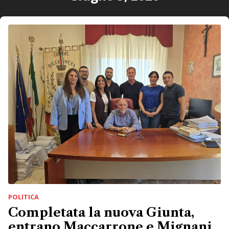
POLITICA
Completata la nuova Giunta,
entrano Maccarrone e Mignani.