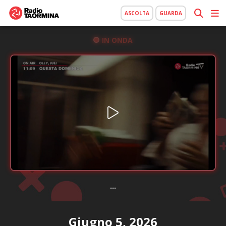
ASCOLTA
GUARDA
IN ONDA
...
Giugno 5, 2026