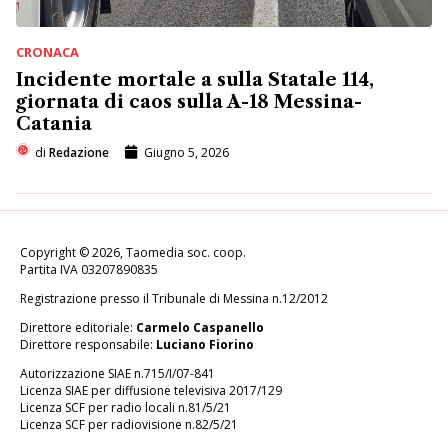
CRONACA
Incidente mortale a sulla Statale 114,
giornata di caos sulla A-18 Messina-
Catania
di
Redazione
Giugno 5, 2026
Copyright © 2026, Taomedia soc. coop.
Partita IVA 03207890835
Registrazione presso il Tribunale di Messina n.12/2012
Direttore editoriale:
Carmelo Caspanello
Direttore responsabile:
Luciano Fiorino
Autorizzazione SIAE n.715/I/07-841
Licenza SIAE per diffusione televisiva 2017/129
Licenza SCF per radio locali n.81/5/21
Licenza SCF per radiovisione n.82/5/21