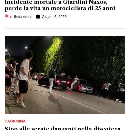
Incidente mortale a Giardini Naxos,
perde la vita un motociclista di 25 anni
di
Redazione
Giugno 5, 2026
TAORMINA
Stop alle serate danzanti nella discoteca