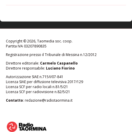
Copyright © 2026, Taomedia soc. coop.
Partita IVA 03207890835
Registrazione presso il Tribunale di Messina n.12/2012
Direttore editoriale:
Carmelo Caspanello
Direttore responsabile:
Luciano Fiorino
Autorizzazione SIAE n.715/I/07-841
Licenza SIAE per diffusione televisiva 2017/129
Licenza SCF per radio locali n.81/5/21
Licenza SCF per radiovisione n.82/5/21
Contatto
:
redazione@radiotaormina.it