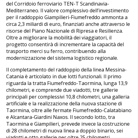
del Corridoio ferroviario TEN-T Scandinavia-
Mediterraneo. Il valore complessivo dell’investimento
per il raddoppio Giampilieri-Fiumefreddo ammonta a
circa 2,3 miliardi di euro, finanziati anche attraverso le
risorse del Piano Nazionale di Ripresa e Resilienza.
Oltre a migliorare la mobilità dei viaggiatori, il
progetto consentirà di incrementare la capacità del
trasporto merci su ferro, contribuendo alla
modernizzazione del sistema logistico regionale.
Il completamento del raddoppio della linea Messina-
Catania è articolato in due lotti funzionali. Il primo
riguarda la tratta Fiumefreddo-Taormina, lunga 13,9
chilometri, e comprende due viadotti, tre gallerie
principali per complessivi 10,8 chilometri, una galleria
artificiale e la realizzazione della nuova stazione di
Taormina, oltre alle fermate Fiumefreddo-Calatabiano
e Alcantara-Giardini Naxos. Il secondo lotto, tra
Taormina e Giampilieri, prevede invece la costruzione
di 28 chilometri di nuova linea a doppio binario, sei
viadotti e otto gallerie per oltre 25 chilometri