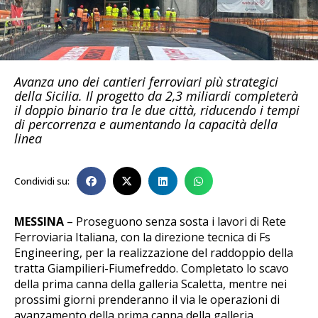
Avanza uno dei cantieri ferroviari più strategici
della Sicilia. Il progetto da 2,3 miliardi completerà
il doppio binario tra le due città, riducendo i tempi
di percorrenza e aumentando la capacità della
linea
Condividi su:
MESSINA
– Proseguono senza sosta i lavori di Rete
Ferroviaria Italiana, con la direzione tecnica di Fs
Engineering, per la realizzazione del raddoppio della
tratta Giampilieri-Fiumefreddo. Completato lo scavo
della prima canna della galleria Scaletta, mentre nei
prossimi giorni prenderanno il via le operazioni di
avanzamento della prima canna della galleria