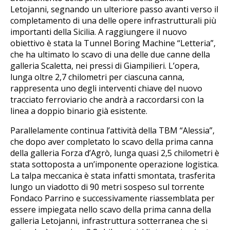
Letojanni, segnando un ulteriore passo avanti verso il
completamento di una delle opere infrastrutturali più
importanti della Sicilia. A raggiungere il nuovo
obiettivo è stata la Tunnel Boring Machine “Letteria”,
che ha ultimato lo scavo di una delle due canne della
galleria Scaletta, nei pressi di Giampilieri. L’opera,
lunga oltre 2,7 chilometri per ciascuna canna,
rappresenta uno degli interventi chiave del nuovo
tracciato ferroviario che andrà a raccordarsi con la
linea a doppio binario già esistente.
Parallelamente continua l’attività della TBM “Alessia”,
che dopo aver completato lo scavo della prima canna
della galleria Forza d’Agrò, lunga quasi 2,5 chilometri è
stata sottoposta a un’imponente operazione logistica.
La talpa meccanica è stata infatti smontata, trasferita
lungo un viadotto di 90 metri sospeso sul torrente
Fondaco Parrino e successivamente riassemblata per
essere impiegata nello scavo della prima canna della
galleria Letojanni, infrastruttura sotterranea che si