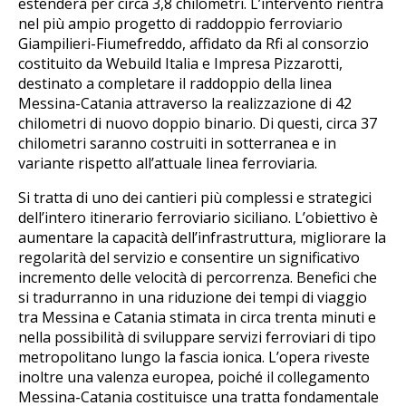
estenderà per circa 3,8 chilometri. L’intervento rientra
nel più ampio progetto di raddoppio ferroviario
Giampilieri-Fiumefreddo, affidato da Rfi al consorzio
costituito da Webuild Italia e Impresa Pizzarotti,
destinato a completare il raddoppio della linea
Messina-Catania attraverso la realizzazione di 42
chilometri di nuovo doppio binario. Di questi, circa 37
chilometri saranno costruiti in sotterranea e in
variante rispetto all’attuale linea ferroviaria.
Si tratta di uno dei cantieri più complessi e strategici
dell’intero itinerario ferroviario siciliano. L’obiettivo è
aumentare la capacità dell’infrastruttura, migliorare la
regolarità del servizio e consentire un significativo
incremento delle velocità di percorrenza. Benefici che
si tradurranno in una riduzione dei tempi di viaggio
tra Messina e Catania stimata in circa trenta minuti e
nella possibilità di sviluppare servizi ferroviari di tipo
metropolitano lungo la fascia ionica. L’opera riveste
inoltre una valenza europea, poiché il collegamento
Messina-Catania costituisce una tratta fondamentale