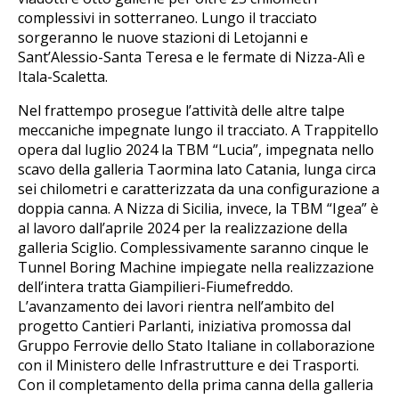
complessivi in sotterraneo. Lungo il tracciato
sorgeranno le nuove stazioni di Letojanni e
Sant’Alessio-Santa Teresa e le fermate di Nizza-Alì e
Itala-Scaletta.
Nel frattempo prosegue l’attività delle altre talpe
meccaniche impegnate lungo il tracciato. A Trappitello
opera dal luglio 2024 la TBM “Lucia”, impegnata nello
scavo della galleria Taormina lato Catania, lunga circa
sei chilometri e caratterizzata da una configurazione a
doppia canna. A Nizza di Sicilia, invece, la TBM “Igea” è
al lavoro dall’aprile 2024 per la realizzazione della
galleria Sciglio. Complessivamente saranno cinque le
Tunnel Boring Machine impiegate nella realizzazione
dell’intera tratta Giampilieri-Fiumefreddo.
L’avanzamento dei lavori rientra nell’ambito del
progetto Cantieri Parlanti, iniziativa promossa dal
Gruppo Ferrovie dello Stato Italiane in collaborazione
con il Ministero delle Infrastrutture e dei Trasporti.
Con il completamento della prima canna della galleria