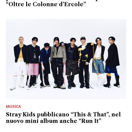
“Oltre le Colonne d’Ercole”
MUSICA
Stray Kids pubblicano “This & That”, nel
nuovo mini album anche “Run It”