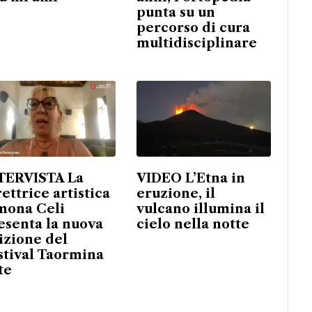
punta su un
percorso di cura
multidisciplinare
TERVISTA La
VIDEO L’Etna in
rettrice artistica
eruzione, il
mona Celi
vulcano illumina il
esenta la nuova
cielo nella notte
izione del
stival Taormina
te