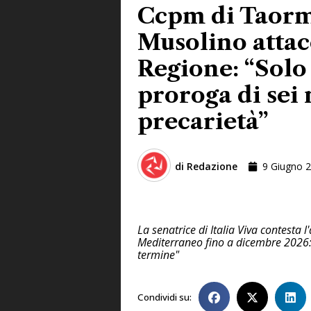
Ccpm di Taorm
Musolino attac
Regione: “Solo
proroga di sei 
precarietà”
di
Redazione
9 Giugno 
La senatrice di Italia Viva contesta 
Mediterraneo fino a dicembre 2026: 
termine"
Condividi su: