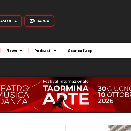
ASCOLTA
GUARDA
News
Podcast
Scarica l’app