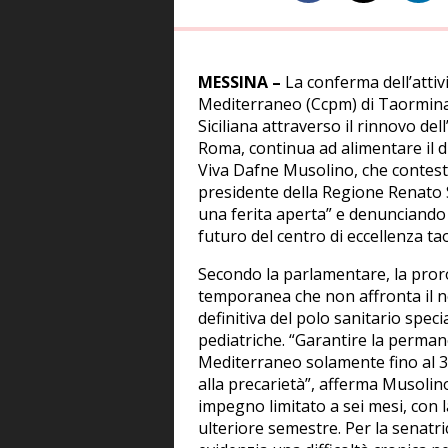
MESSINA –
La conferma dell’attivi
Mediterraneo (Ccpm) di Taormina 
Siciliana attraverso il rinnovo de
Roma, continua ad alimentare il dib
Viva Dafne Musolino, che contes
presidente della Regione Renato S
una ferita aperta” e denunciando
futuro del centro di eccellenza t
Secondo la parlamentare, la pro
temporanea che non affronta il no
definitiva del polo sanitario spec
pediatriche. “Garantire la perman
Mediterraneo solamente fino al 3
alla precarietà”, afferma Musoli
impegno limitato a sei mesi, con l
ulteriore semestre. Per la senatri