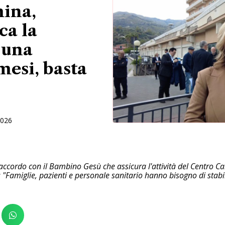
ina,
ca la
 una
mesi, basta
2026
l'accordo con il Bambino Gesù che assicura l'attività del Centro Ca
"Famiglie, pazienti e personale sanitario hanno bisogno di sta