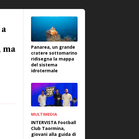
 a
Panarea, un grande
, ma
cratere sottomarino
ridisegna la mappa
del sistema
idrotermale
MULTIMEDIA
INTERVISTA Football
Club Taormina,
giovani alla guida di