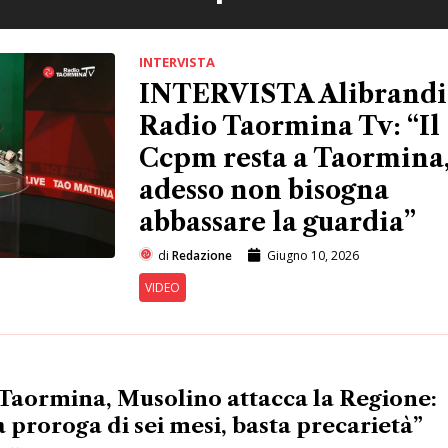
INTERVISTA
INTERVISTA Alibrandi
Radio Taormina Tv: “Il
Ccpm resta a Taormina
adesso non bisogna
abbassare la guardia”
di
Redazione
Giugno 10, 2026
VIDEO
Taormina, Musolino attacca la Regione:
 proroga di sei mesi, basta precarietà”