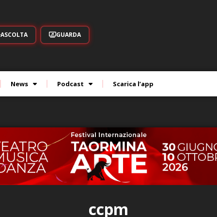
ASCOLTA
GUARDA
News
Podcast
Scarica l’app
ccpm