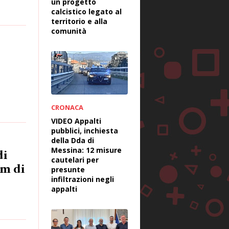
un progetto
calcistico legato al
territorio e alla
comunità
CRONACA
VIDEO Appalti
pubblici, inchiesta
della Dda di
Messina: 12 misure
di
cautelari per
pm di
presunte
infiltrazioni negli
appalti