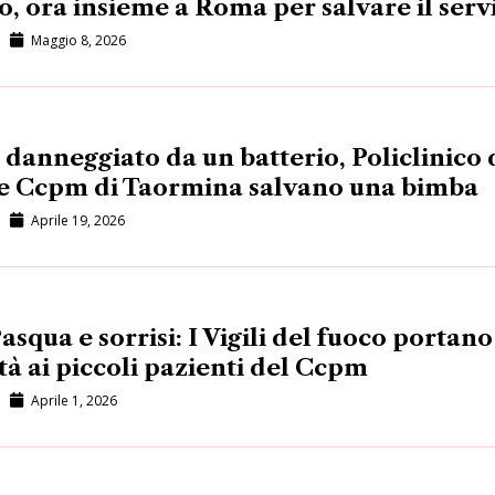
, ora insieme a Roma per salvare il serv
Maggio 8, 2026
danneggiato da un batterio, Policlinico 
e Ccpm di Taormina salvano una bimba
Aprile 19, 2026
asqua e sorrisi: I Vigili del fuoco portano
tà ai piccoli pazienti del Ccpm
Aprile 1, 2026