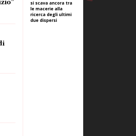
izio”
si scava ancora tra
le macerie alla
ricerca degli ultimi
due dispersi
di