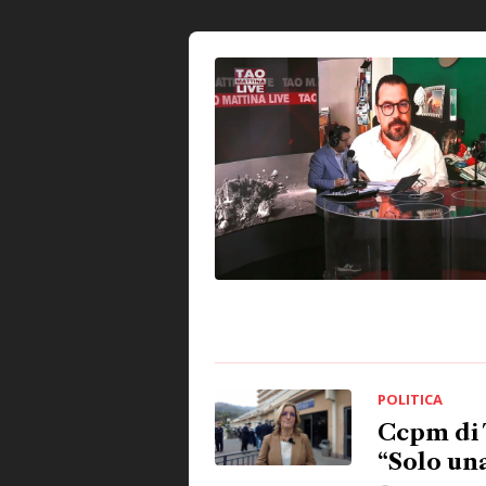
POLITICA
Ccpm di 
“Solo una