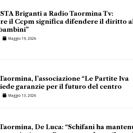
TA Briganti a Radio Taormina Tv:
e il Ccpm significa difendere il diritto a
 bambini”
Maggio 19, 2026
aormina, l’associazione “Le Partite Iva
hiede garanzie per il futuro del centro
Maggio 13, 2026
Taormina, De Luca: “Schifani ha manten