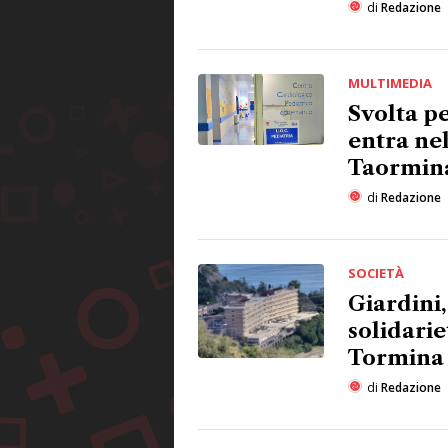
di
Redazione
MULTIMEDIA
Svolta pe
entra nel
Taormin
di
Redazione
SOCIETÀ
Giardini,
solidarie
Tormina
di
Redazione