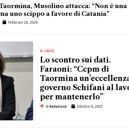
Taormina, Musolino attacca: “Non è una
 ma uno scippo a favore di Catania”
Febbraio 26, 2026
IL CASO
Lo scontro sui dati.
Faraoni: “Ccpm di
Taormina un’eccellenza
governo Schifani al lav
per mantenerlo”
di
Redazione
Ottobre 9, 2025