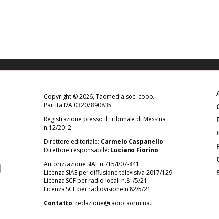
Copyright © 2026, Taomedia soc. coop.
Partita IVA 03207890835
Registrazione presso il Tribunale di Messina
n.12/2012
Direttore editoriale:
Carmelo Caspanello
Direttore responsabile:
Luciano Fiorino
Autorizzazione SIAE n.715/I/07-841
Licenza SIAE per diffusione televisiva 2017/129
Licenza SCF per radio locali n.81/5/21
Licenza SCF per radiovisione n.82/5/21
Contatto
:
redazione@radiotaormina.it