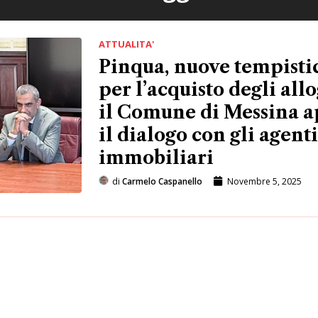
ATTUALITA'
Pinqua, nuove tempisti
per l’acquisto degli allo
il Comune di Messina a
il dialogo con gli agent
immobiliari
di
Carmelo Caspanello
Novembre 5, 2025