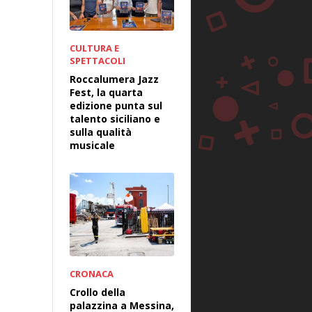
CULTURA E
SPETTACOLI
Roccalumera Jazz
Fest, la quarta
edizione punta sul
talento siciliano e
sulla qualità
musicale
CRONACA
Crollo della
palazzina a Messina,