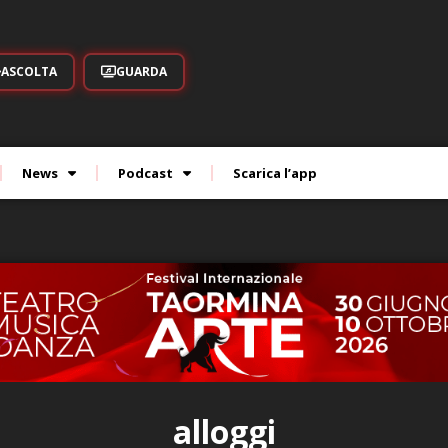
ASCOLTA
GUARDA
News
Podcast
Scarica l’app
alloggi