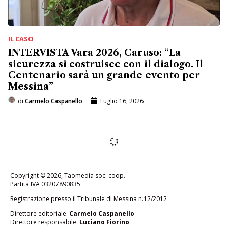
IL CASO
INTERVISTA Vara 2026, Caruso: “La
sicurezza si costruisce con il dialogo. Il
Centenario sarà un grande evento per
Messina”
di
Carmelo Caspanello
Luglio 16, 2026
POLITICA
INTERVISTA Messina, il
ministro Pichetto Fratin nella
Zona Falcata: “Per il recupero
servono investimenti, 20