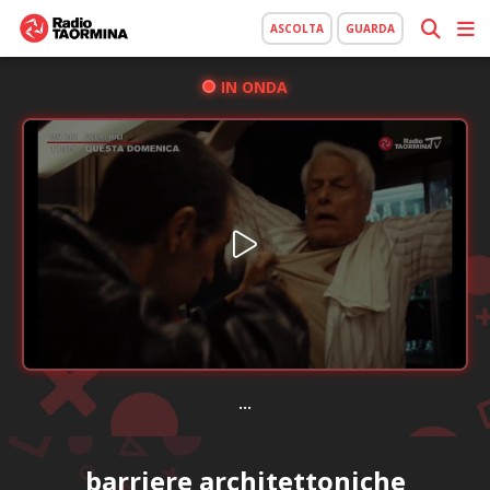
ASCOLTA
GUARDA
IN ONDA
...
barriere architettoniche