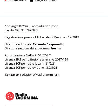
di
Redazione
Maggio 21, 2025
Copyright © 2026, Taomedia soc. coop.
Partita IVA 03207890835
Registrazione presso il Tribunale di Messina n.12/2012
Direttore editoriale:
Carmelo Caspanello
Direttore responsabile:
Luciano Fiorino
Autorizzazione SIAE n.715/I/07-841
Licenza SIAE per diffusione televisiva 2017/129
Licenza SCF per radio locali n.81/5/21
Licenza SCF per radiovisione n.82/5/21
Contatto
:
redazione@radiotaormina.it