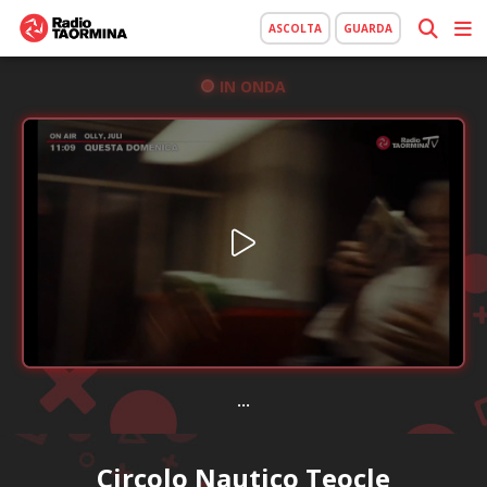
ASCOLTA
GUARDA
IN ONDA
...
Circolo Nautico Teocle