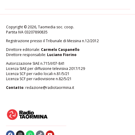
Copyright © 2026, Taomedia soc. coop.
Partita IVA 03207890835
Registrazione presso il Tribunale di Messina n.12/2012
Direttore editoriale:
Carmelo Caspanello
Direttore responsabile:
Luciano Fiorino
Autorizzazione SIAE n.715/I/07-841
Licenza SIAE per diffusione televisiva 2017/129
Licenza SCF per radio locali n.81/5/21
Licenza SCF per radiovisione n.82/5/21
Contatto
:
redazione@radiotaormina.it