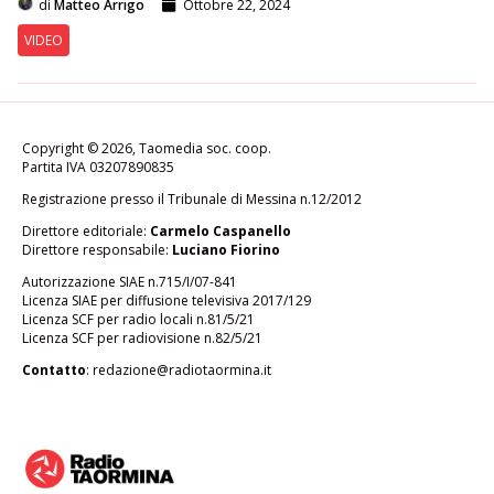
di
Matteo Arrigo
Ottobre 22, 2024
VIDEO
Copyright © 2026, Taomedia soc. coop.
Partita IVA 03207890835
Registrazione presso il Tribunale di Messina n.12/2012
Direttore editoriale:
Carmelo Caspanello
Direttore responsabile:
Luciano Fiorino
Autorizzazione SIAE n.715/I/07-841
Licenza SIAE per diffusione televisiva 2017/129
Licenza SCF per radio locali n.81/5/21
Licenza SCF per radiovisione n.82/5/21
Contatto
:
redazione@radiotaormina.it