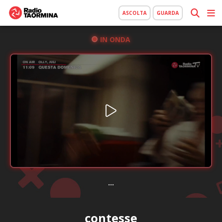
ASCOLTA
GUARDA
IN ONDA
...
contesse