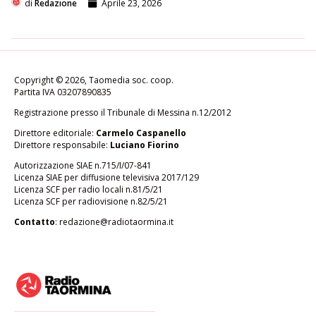
di
Redazione
Aprile 23, 2026
Copyright © 2026, Taomedia soc. coop.
Partita IVA 03207890835
Registrazione presso il Tribunale di Messina n.12/2012
Direttore editoriale:
Carmelo Caspanello
Direttore responsabile:
Luciano Fiorino
Autorizzazione SIAE n.715/I/07-841
Licenza SIAE per diffusione televisiva 2017/129
Licenza SCF per radio locali n.81/5/21
Licenza SCF per radiovisione n.82/5/21
Contatto
:
redazione@radiotaormina.it