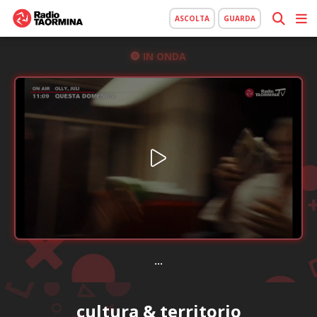
ASCOLTA
GUARDA
IN ONDA
...
cultura & territorio