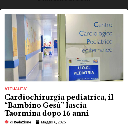
ATTUALITA'
Cardiochirurgia pediatrica, il
“Bambino Gesù” lascia
Taormina dopo 16 anni
di
Redazione
Maggio 6, 2026