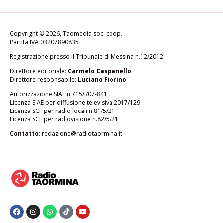
Copyright © 2026, Taomedia soc. coop.
Partita IVA 03207890835
Registrazione presso il Tribunale di Messina n.12/2012
Direttore editoriale:
Carmelo Caspanello
Direttore responsabile:
Luciano Fiorino
Autorizzazione SIAE n.715/I/07-841
Licenza SIAE per diffusione televisiva 2017/129
Licenza SCF per radio locali n.81/5/21
Licenza SCF per radiovisione n.82/5/21
Contatto
:
redazione@radiotaormina.it