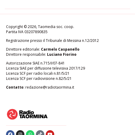
Copyright © 2026, Taomedia soc. coop.
Partita IVA 03207890835
Registrazione presso il Tribunale di Messina n.12/2012
Direttore editoriale:
Carmelo Caspanello
Direttore responsabile:
Luciano Fiorino
Autorizzazione SIAE n.715/I/07-841
Licenza SIAE per diffusione televisiva 2017/129
Licenza SCF per radio locali n.81/5/21
Licenza SCF per radiovisione n.82/5/21
Contatto
:
redazione@radiotaormina.it